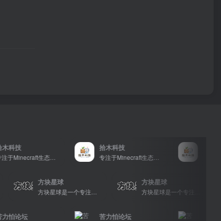
科技
拾木科技
拾木科技
专注于Minecraft生态建设
专注于Minecraft生态建设
方块星球
方块星球
包括地图、皮肤、数据包等内容，打造Minecraft玩家的专属社区乐园！
方块星球是一个专注于我的世界的中文论坛，提供丰富的资源分享、玩家交流和创意展示，包括地图、皮肤、数据包等内容，打造Minecraft玩家的专属社区乐园！
方块星球是一个专注于我的世界的中文论坛，提供丰富的资源分享、玩家交流和创意展示，包括地图、皮肤、数据包等内容，打造Minecraft玩家的专属社区乐园！
怕论坛
苦力怕论坛
苦力怕论