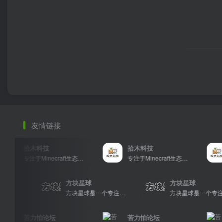
友情链接
拾木科技
拾木科技
专注于Minecraft生态建设
专注于Minecraft生态建设
方块星球
方块星球
方块星球是一个专注于我的世界的中文论坛，提供丰富的资源分享、玩家交流和创意展示，包括地图、皮肤、数据包等内容，打造Minecraft玩家的专属社区乐园！
方块星球是一个专注于我的世界的中文论坛，提供丰富的资源分享、玩家交流和创意展示，包括地图、皮肤、数据包等内容，打造Minecraft玩家的专属社区乐园！
苦力怕论坛
苦力怕论坛