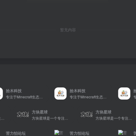
暂无内容
拾木科技
拾木科技
拾木
专注于Minecraft生态建设
专注于Minecraft生态建设
方块星球
方块星球
方块星球是一个专注于我的世界的中文论坛，提供丰富的资源分享、玩家交流和创意展示，包括地图、皮肤、数据包等内容，打造Minecraft玩家的专属社区乐园！
方块星球是一个专注于我的世界的中文论坛，提供丰富的资源分享、玩家交流和创意展示，包括地图、皮肤、数据包等内容，打造Minecraft玩家的专属社区乐园！
方块星球是一个专注于我的世界的中文论坛，提供丰富的资源分享、玩家交流和创意展示，
苦力怕论坛
苦力怕论坛
苦力