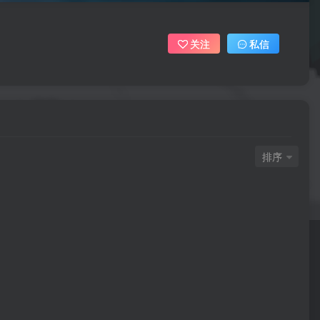
关注
私信
排序