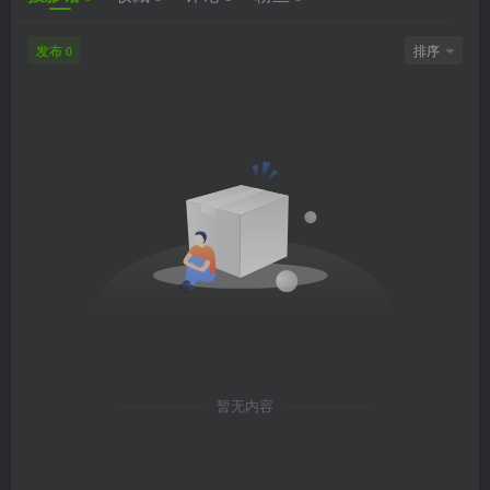
发布
排序
0
暂无内容