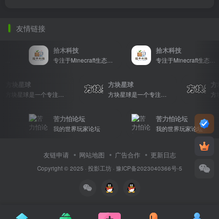
友情链接
拾木科技
拾木科技
专注于Minecraft生态建设
专注于Minecraft生态建设
专注于Minecraft生态建设
方块星球
方块星球
方块星球是一个专注于我的世界的中文论坛，提供丰富的资源分享、玩家交流和创意展示，包括地图、皮肤、数据包等内容，打造Minecraft玩家的专属社区乐园！
方块星球是一个专注于我的世界的中文论坛，提供丰富的资源分享、玩家交流和创意展示，包括地图、皮肤、数据包等内容，打造Minecraft玩家的专属社区乐园！
苦力怕论坛
苦力怕论坛
我的世界玩家论坛
我的世界玩家论坛
友链申请
网站地图
广告合作
更新日志
Copyright © 2025 ·
投影工坊
·
豫ICP备2023040366号-5