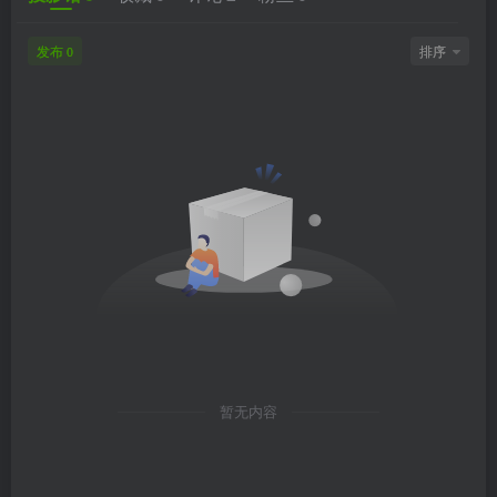
发布
排序
0
暂无内容