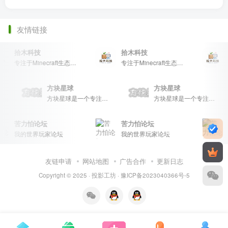
友情链接
拾木科技
拾木科技
专注于Minecraft生态建设
专注于Minecraft生态建设
方块星球
方块星球
玩家交流和创意展示，包括地图、皮肤、数据包等内容，打造Minecraft玩家的专属社区乐园！
方块星球是一个专注于我的世界的中文论坛，提供丰富的资源分享、玩家交流和创意展示，包括地图、皮肤、数据包等内容，打造Minecraft玩家的专属社区乐园！
方块星球是一个专注于我的世界的中文论坛，提供丰富的资源分享、玩家交流和创意展示，包括地图、皮肤、数据包等内容，打造Minecraft玩家的专属社区乐园！
苦力怕论坛
苦力怕论坛
我的世界玩家论坛
我的世界玩家论坛
友链申请
网站地图
广告合作
更新日志
Copyright © 2025 ·
投影工坊
·
豫ICP备2023040366号-5