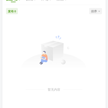
发布
排序
0
暂无内容