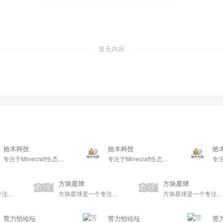
暂无内容
拾木科技
拾木科技
拾木科
专注于Minecraft生态建设
专注于Minecraft生态建设
方块星球
方块星球
方块星球是一个专注于我的世界的中文论坛，提供丰富的资源分享、玩家交流和创意展示，包括地图、皮肤、数据包等内容，打造Minecraft玩家的专属社区乐园！
方块星球是一个专注于我的世界的中文论坛，提供丰富的资源分享、玩家交流和创意展示，包括地图、皮肤、数据包等内容，打造Minecraft玩家的专属社区乐园！
苦力怕论坛
苦力怕论坛
苦力怕