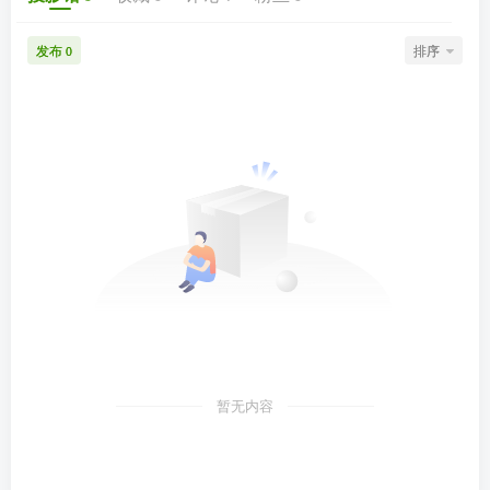
发布
排序
0
暂无内容