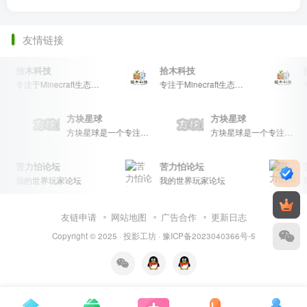
友情链接
拾木科技
拾木科技
专注于Minecraft生态建设
专注于Minecraft生态建设
方块星球
方块星球
方块星球是一个专注于我的世界的中文论坛，提供丰富的资源分享、玩家交流和创意展示，包括地图、皮肤、数据包等内容，打造Minecraft玩家的专属社区乐园！
方块星球是一个专注于我的世界的中文论坛，提供丰富的资源分享、玩家交流和创意展示，包括地图、皮肤、数据包等内容，打造Minecraft玩家的专属社区乐园！
方块星球是一个专注于我的世界的中文论坛，提供丰富的资源分享、玩家交流和创意展示，包括地图、皮肤、数据包等内容，打造Minecraft玩家的专属社区乐园！
苦力怕论坛
苦力怕论坛
我的世界玩家论坛
我的世界玩家论坛
友链申请
网站地图
广告合作
更新日志
Copyright © 2025 ·
投影工坊
·
豫ICP备2023040366号-5