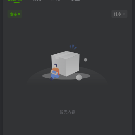
发布
排序
0
暂无内容