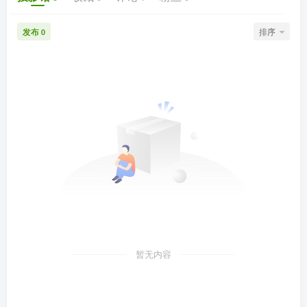
发布
排序
0
暂无内容