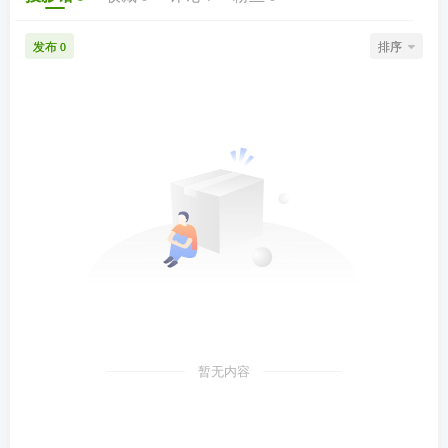
发布
排序
0
暂无内容