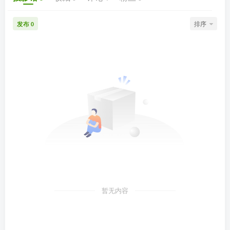
发布
排序
0
暂无内容