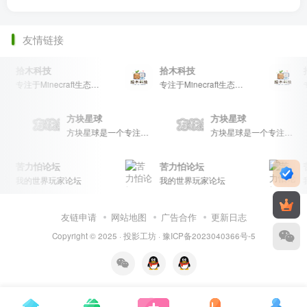
友情链接
拾木科技
拾木科技
专注于Minecraft生态建设
专注于Minecraft生态建设
方块星球
方块星球
方块星球是一个专注于我的世界的中文论坛，提供丰富的资源分享、玩家交流和创意展示，包括地图、皮肤、数据包等内容，打造Minecraft玩家的专属社区乐园！
方块星球是一个专注于我的世界的中文论坛，提供丰富的资源分享、玩家交流和创意展示，包括地图、皮肤、数据包等内容，打造Minecraft玩家的专属社区乐园！
方块星球是一个专注于我的世界的中文论坛，提供丰富的资源分享、玩家交流和创意展示，包括地图、皮肤、数据包等内容，打造Minecraft玩家的专属社区乐园！
苦力怕论坛
苦力怕论坛
我的世界玩家论坛
我的世界玩家论坛
友链申请
网站地图
广告合作
更新日志
Copyright © 2025 ·
投影工坊
·
豫ICP备2023040366号-5