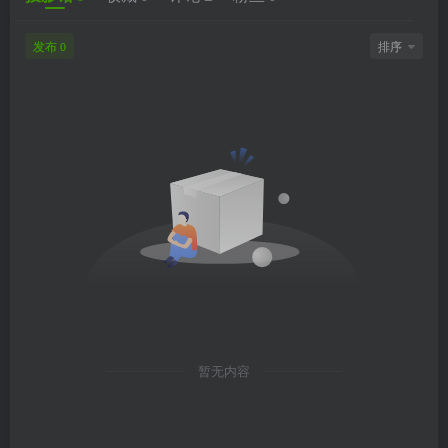
发布
排序
0
暂无内容