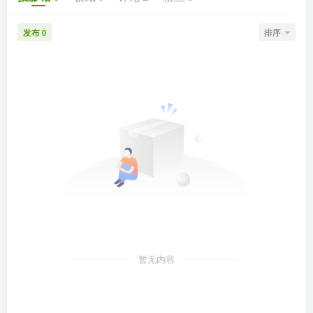
发布
排序
0
暂无内容