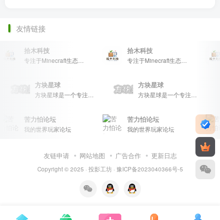
友情链接
拾木科技
拾木科技
专注于Minecraft生态建设
专注于Minecraft生态建设
方块星球
方块星球
方块星球是一个专注于我的世界的中文论坛，提供丰富的资源分享、玩家交流和创意展示，包括地图、皮肤、数据包等内容，打造Minecraft玩家的专属社区乐园！
方块星球是一个专注于我的世界的中文论坛，提供丰富的资源分享、玩家交流和创意展示，包括地图、皮肤、数据包等内容，打造Minecraft玩家的专属社区乐园！
苦力怕论坛
苦力怕论坛
我的世界玩家论坛
我的世界玩家论坛
友链申请
网站地图
广告合作
更新日志
Copyright © 2025 ·
投影工坊
·
豫ICP备2023040366号-5