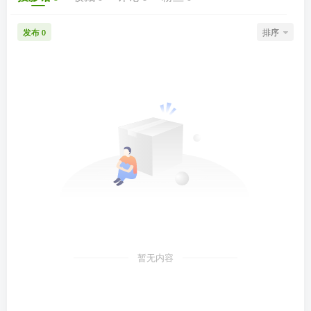
发布
排序
0
暂无内容