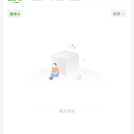
发布
排序
0
暂无内容