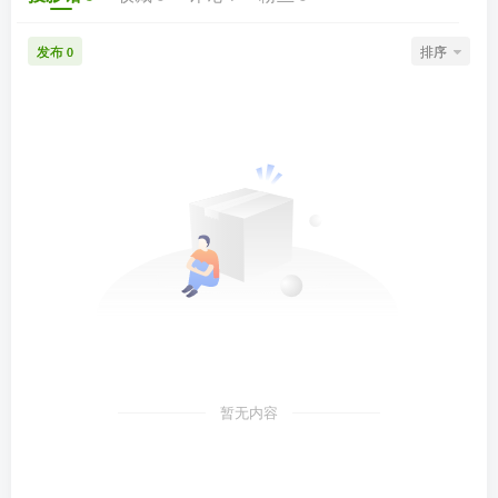
发布
排序
0
暂无内容