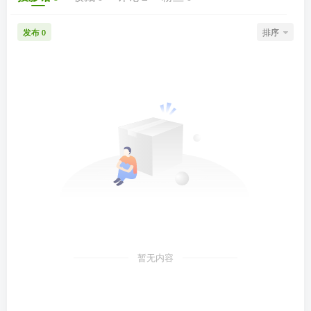
发布
排序
0
暂无内容