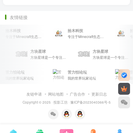
友情链接
拾木科技
拾木科技
拾
专注于Minecraft生态建设
专注于Minecraft生态建设
方块星球
方块星球
方块星球是一个专注于我的世界的中文论坛，提供丰富的资源分享、玩家交流和创意展示，包括地图、皮肤、数据包等内容，打造Minecraft玩家的专属社区乐园！
方块星球是一个专注于我的世界的中文论坛，提供丰富的资源分享、玩家交流和创意展示，包括地图、皮肤、数据包等内容，打造Minecraft玩家的专属社区乐园！
方块星球是一个专注于我的世界的中文论坛，提供丰富的资源分享、玩家交流和创意展示，包括地图、皮肤、数据包等内容，打造Minecraft玩家的专属社区乐园！
苦力怕论坛
苦力怕论坛
苦
我的世界玩家论坛
我的世界玩家论坛
我
友链申请
网站地图
广告合作
更新日志
Copyright © 2025 ·
投影工坊
·
豫ICP备2023040366号-5