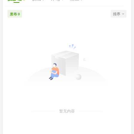
发布
排序
0
暂无内容