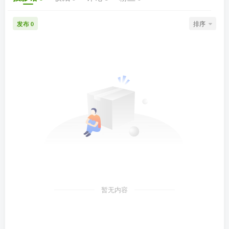
发布
排序
0
暂无内容