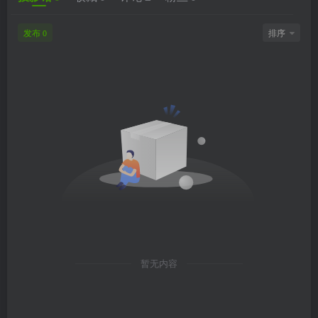
发布
排序
0
暂无内容