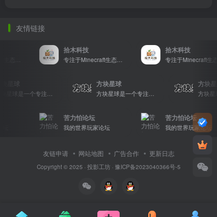
友情链接
拾木科技
拾木科技
专注于Minecraft生态建设
专注于Minecraft生态建设
专注于
方块星球
方块星球
方块
方块星球是一个专注于我的世界的中文论坛，提供丰富的资源分享、玩家交流和创意展示，包括地图、皮肤、数据包等内容，打造Minecraft玩家的专属社区乐园！
方块星球是一个专注于我的世界的中文论坛，提供丰富的资源分享、玩家交流和创意展示，包括地图、皮肤、数据包等内容，打造Minecraft玩家的专属社区乐园！
苦力怕论坛
苦力怕论坛
坛
我的世界玩家论坛
我的世界玩家论坛
友链申请
网站地图
广告合作
更新日志
Copyright © 2025 ·
投影工坊
·
豫ICP备2023040366号-5