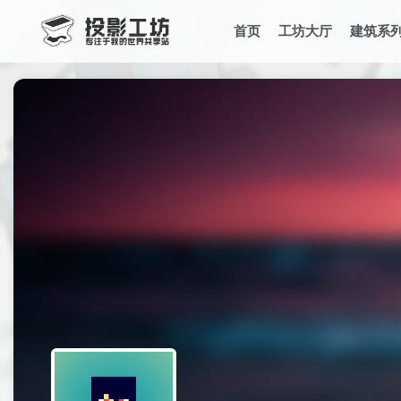
首页
工坊大厅
建筑系