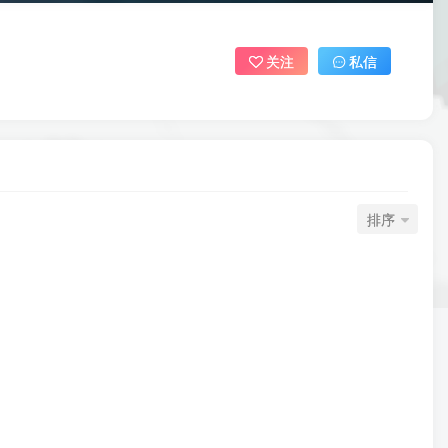
关注
私信
排序