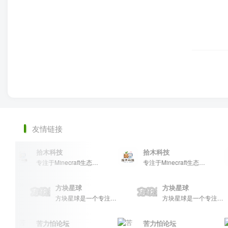
友情链接
拾木科技
拾木科技
专注于Minecraft生态建设
专注于Minecraft生态建设
方块星球
方块星球
方块星球是一个专注于我的世界的中文论坛，提供丰富的资源分享、玩家交流和创意展示，包括地图、皮肤、数据包等内容，打造Minecraft玩家的专属社区乐园！
方块星球是一个专注于我的世界的中文论坛，提供丰富的资源分享、玩家交流和创意展示，包括地图、皮肤、数据包等内容，打造Minecraft玩家的专属社区乐园！
方块星球是一个专注于我的世界的中文论坛，提供丰富的资源分
苦力怕论坛
苦力怕论坛