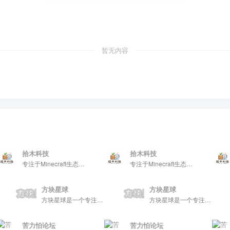
暂无内容
拾木科技
拾木科技
专注于Minecraft生态建设
专注于Minecraft生态建设
方块星球
方块星球
享、玩家交流和创意展示，包括地图、皮肤、数据包等内容，打造Minecraft玩家的专属社区乐园！
方块星球是一个专注于我的世界的中文论坛，提供丰富的资源分享、玩家交流和创意展示，包括地图、皮肤、数据包等内容，打造Minecraft玩家的专属社区乐园！
方块星球是一个专注于我的世界的中文论坛，提供丰富的资源分享、玩家交流和创意展示，包括地图、皮肤、数据包等内容，打造Minecraft玩家的专属社区乐园！
苦力怕论坛
苦力怕论坛