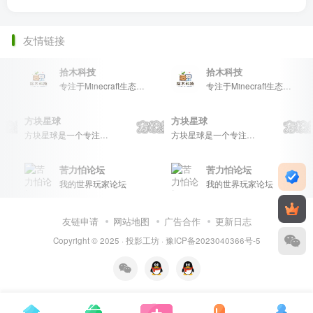
友情链接
拾木科技
拾木科技
专注于Minecraft生态建设
专注于Minecraft生态建设
方块星球
方块星球
方块星球是一个专注于我的世界的中文论坛，提供丰富的资源分享、玩家交流和创意展示，包括地图、皮肤、数据包等内容，打造Minecraft玩家的专属社区乐园！
方块星球是一个专注于我的世界的中文论坛，提供丰富的资源分享、玩家交流和创意展示，包括地图、皮肤、数据包等内容，打造Minecraft玩家的专属社区乐园！
苦力怕论坛
苦力怕论坛
我的世界玩家论坛
我的世界玩家论坛
友链申请
网站地图
广告合作
更新日志
Copyright © 2025 ·
投影工坊
·
豫ICP备2023040366号-5