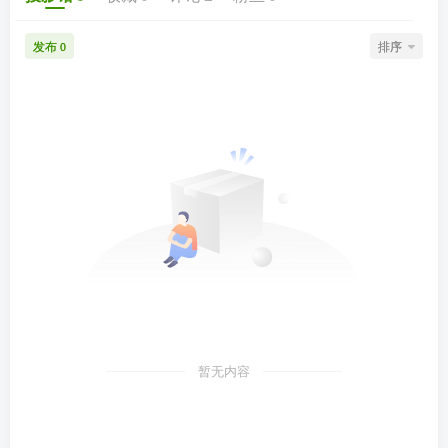
发布
排序
0
暂无内容