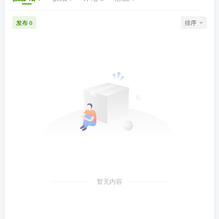
发布
排序
0
暂无内容