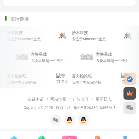
友情链接
拾木科技
拾木科技
专注于Minecraft生态建设
专注于Minecraft生态建设
方块星球
方块星球
方块星球是一个专注于我的世界的中文论坛，提供丰富的资源分享、玩家交流和创意展示，包括地图、皮肤、数据包等内容，打造Minecraft玩家的专属社区乐园！
方块星球是一个专注于我的世界的中文论坛，提供丰富的资源分享、玩家交流和创意展示，包括地图、皮肤、数据包等内容，打造Minecraft玩家的专属社区乐园！
方块星球是一个专注于我的世界的中文论坛，提供丰富的资源分享、玩家交流和创意展示，包括地图、皮肤、数据包等内容，打造Minecraft玩家的专属社区乐园！
苦力怕论坛
苦力怕论坛
我的世界玩家论坛
我的世界玩家论坛
友链申请
网站地图
广告合作
更新日志
Copyright © 2025 ·
投影工坊
·
豫ICP备2023040366号-5