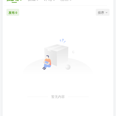
发布
排序
0
暂无内容