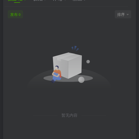
发布
排序
0
暂无内容