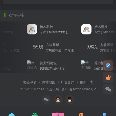
友情链接
拾木科技
拾木科技
专注于Minecraft生态建设
专注于Minecraft生态建设
星球
方块星球
方块星球
方块星球是一个专注于我的世界的中文论坛，提供丰富的资源分享、玩家交流和创意展示，包括地图、皮肤、数据包等内容，打造Minecraft玩家的专属社区乐园！
方块星球是一个专注于我的世界的中文论坛，提供丰富的资源分享、玩家交流和创意展示，包括地图、皮肤、数据包等内容，打造Minecraft玩家的专属社区乐园！
坛
苦力怕论坛
苦力怕论坛
家论坛
我的世界玩家论坛
我的世界玩家论
友链申请
网站地图
广告合作
更新日志
Copyright © 2025 ·
投影工坊
·
豫ICP备2023040366号-5