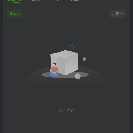
发布
排序
0
暂无内容