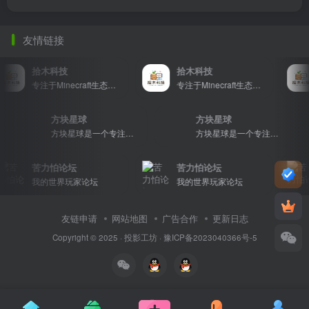
友情链接
拾木科技
拾木科技
专注于Minecraft生态建设
专注于Minecraft生态建设
方块星球
方块星球
方块星球是一个专注于我的世界的中文论坛，提供丰富的资源分享、玩家交流和创意展示，包括地图、皮肤、数据包等内容，打造Minecraft玩家的专属社区乐园！
方块星球是一个专注于我的世界的中文论坛，提供丰富的资源分享、玩家交流和创意展示，包括地图、皮肤、数据包等内容，打造Minecraft玩家的专属社区乐园！
苦力怕论坛
苦力怕论坛
我的世界玩家论坛
我的世界玩家论坛
友链申请
网站地图
广告合作
更新日志
Copyright © 2025 ·
投影工坊
·
豫ICP备2023040366号-5