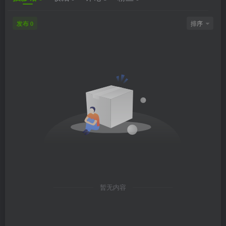
发布
排序
0
暂无内容