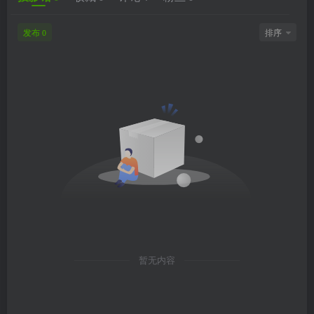
发布
排序
0
暂无内容