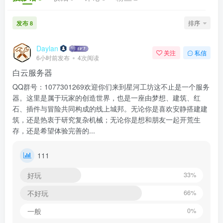
发布
排序
8
Daylan
关注
私信
6小时前发布
4次阅读
白云服务器
QQ群号：1077301269欢迎你们来到星河工坊这不止是一个服务
器。这里是属于玩家的创造世界，也是一座由梦想、建筑、红
石、插件与冒险共同构成的线上城邦。无论你是喜欢安静搭建建
筑，还是热衷于研究复杂机械；无论你是想和朋友一起开荒生
存，还是希望体验完善的...
111
好玩
33%
不好玩
66%
一般
0%