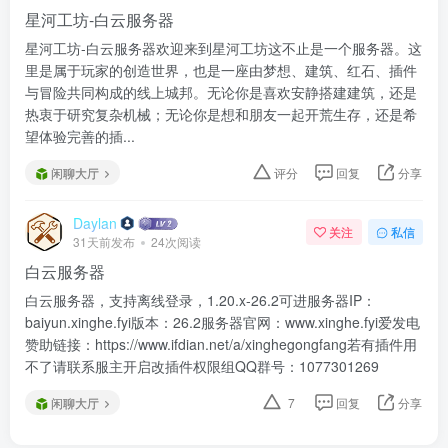
星河工坊-白云服务器
星河工坊-白云服务器欢迎来到星河工坊这不止是一个服务器。这
里是属于玩家的创造世界，也是一座由梦想、建筑、红石、插件
与冒险共同构成的线上城邦。无论你是喜欢安静搭建建筑，还是
热衷于研究复杂机械；无论你是想和朋友一起开荒生存，还是希
望体验完善的插...
闲聊大厅
评分
回复
分享
Daylan
关注
私信
31天前发布
24次阅读
白云服务器
白云服务器，支持离线登录，1.20.x-26.2可进服务器IP：
baiyun.xinghe.fyi版本：26.2服务器官网：www.xinghe.fyi爱发电
赞助链接：https://www.ifdian.net/a/xinghegongfang若有插件用
不了请联系服主开启改插件权限组QQ群号：1077301269
闲聊大厅
7
回复
分享