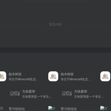
暂无内容
拾木科技
拾木科技
专注于Minecraft生态建设
专注于Minecraft生态建设
方块星球
方块星球
方块星球是一个专注于我的世界的中文论坛，提供丰富的资源分享、玩家交流和创意展示，包括地图、皮肤、数据包等内容，打造Minecraft玩家的专属社区乐园！
方块星球是一个专注于我的世界的中文论坛，提供丰富的资源分享、玩家交流和创意展示，包括地图、皮肤、数据包等内容，打造Minecraft玩家的专属社区乐园！
方块星球是一个专注于我的世界的中文论坛，提供丰富的资源分享、玩家交流和创意展示，包括地图、皮肤、数据包等内容，打造Minecraft玩家的专属社区乐园！
苦力怕论坛
苦力怕论坛