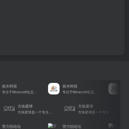
拾木科技
拾木科技
拾木科
专注于Minecraft生态建设
专注于Minecraft生态建设
方块星球
方块星球
方块星球是一个专注于我的世界的中文论坛，提供丰富的资源分享、玩家交流和创意展示，包括地图、皮肤、数据包等内容，打造Minecraft玩家的专属社区乐园！
方块星球是一个专注于我的世界的中文论坛，提供丰富的资源分享、玩家交流和创意展示，包括地图、皮肤、数据包等内容，打造Minecraft玩家的专属社区乐园！
苦力怕论坛
苦力怕论坛
苦力怕