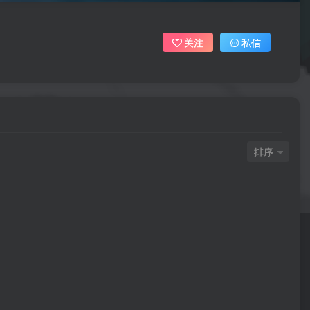
关注
私信
排序