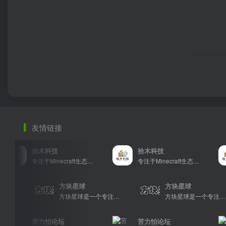
友情链接
拾木科技
拾木科技
专注于Minecraft生态建设
专注于Minecraft生态建设
方块星球
方块星球
方块星球是一个专注于我的世界的中文论坛，提供丰富的资源分享、玩家交流和创意展示，包括地图、皮肤、数据包等内容，打造Minecraft玩家的专属社区乐园！
方块星球是一个专注于我的世界的中文论坛，提供丰富的资源分享、玩家交流和创意展示，包括地图、皮肤、数据包等内容，打造Minecraft玩家的专属社区乐园！
苦力怕论坛
苦力怕论坛