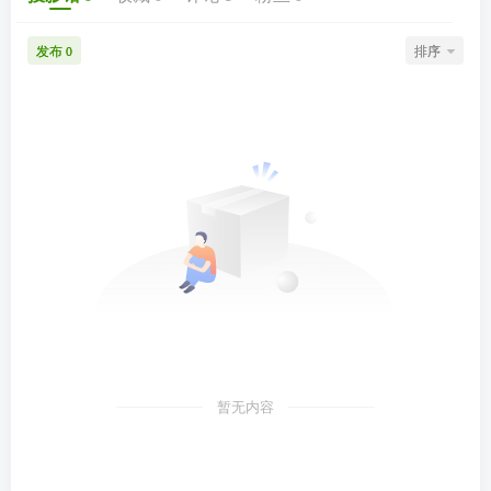
发布
排序
0
暂无内容