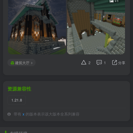
+1
建筑大厅
2
1
分享
资源兼容性
1.21.8
带有
x
的版本表示该大版本全系列兼容