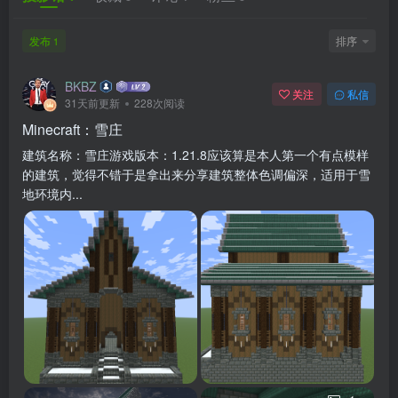
发布
排序
1
BKBZ
关注
私信
31天前更新
228次阅读
Minecraft：雪庄
建筑名称：雪庄游戏版本：1.21.8应该算是本人第一个有点模样
的建筑，觉得不错于是拿出来分享建筑整体色调偏深，适用于雪
地环境内...