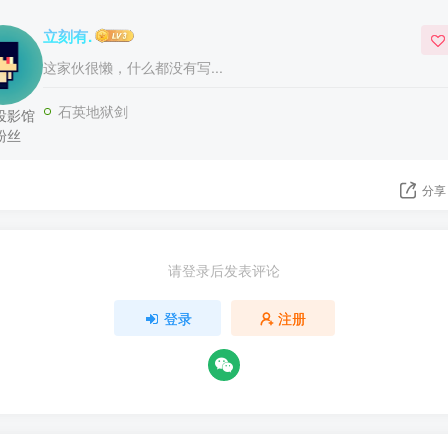
立刻有.
这家伙很懒，什么都没有写...
石英地狱剑
投影馆
粉丝
分享
请登录后发表评论
登录
注册