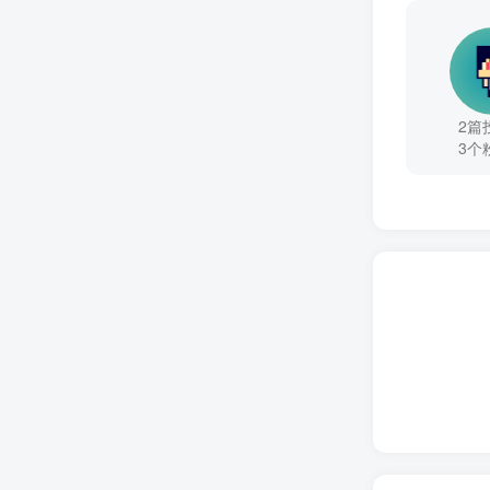
2篇
3个