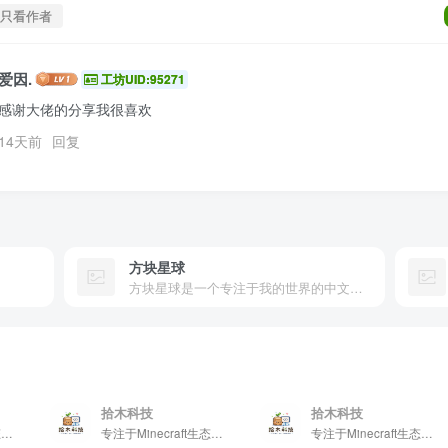
只看作者
爱因.
工坊UID:95271
感谢大佬的分享我很喜欢
14天前
回复
方块星球
方块星球是一个专注于我的世界的中文论坛，提供丰富的资源分享、玩家交流和创意展示，包括地图、皮肤、数据包等内容，打造Minecraft玩家的专属社区乐园！
拾木科技
拾木科技
专注于Minecraft生态建设
专注于Minecraft生态建设