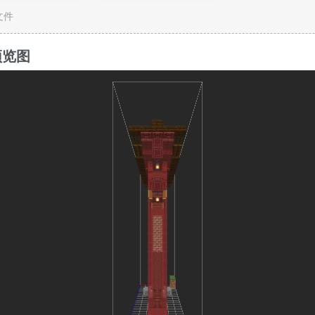
c文件
预览图