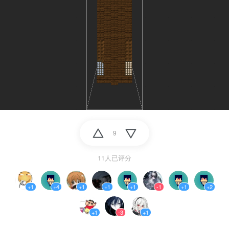
9
11人已评分
+1
+4
+1
+1
+1
-1
+1
+2
+1
-3
+1