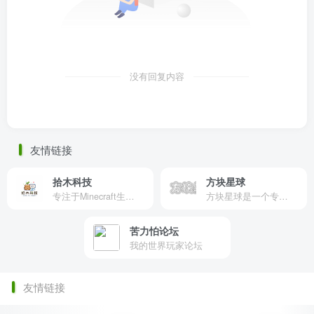
没有回复内容
友情链接
拾木科技
方块星球
专注于Minecraft生态建设
方块星球是一个专注于我的世界的中文论坛，提供丰富的资源分享、玩家交流和创意展示，包括地图、皮肤、数据包等内容，打造Minecraft玩家的专属社区乐园！
苦力怕论坛
我的世界玩家论坛
友情链接