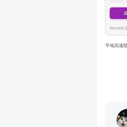
litemati
平地高速隐