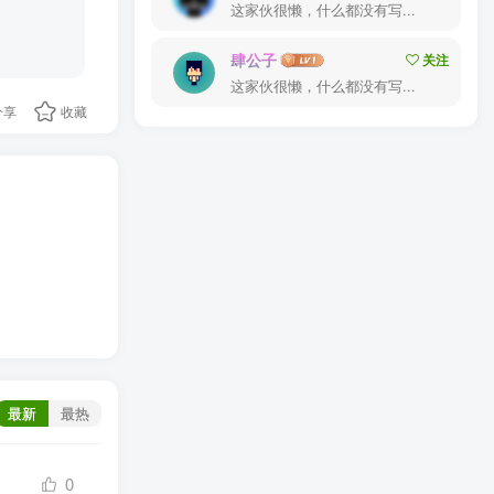
这家伙很懒，什么都没有写...
肆公子
关注
这家伙很懒，什么都没有写...
分享
收藏
最新
最热
0