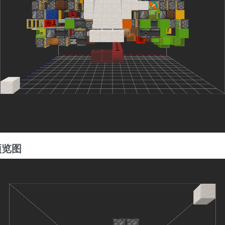
3
预览图