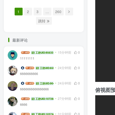
1
2
3
…
260
跳转
最新评论
11saber4514
15分钟前
0
工坊UID:95633
11111111
NBY10032
24分钟前
0
工坊UID:65524
6666666666
zz412421
24分钟前
0
工坊UID:90458
俯视图
6666666666666666
cheerzoo
27分钟前
0
工坊UID:107288
6666
执鄙染生
31分钟前
0
工坊UID:103746