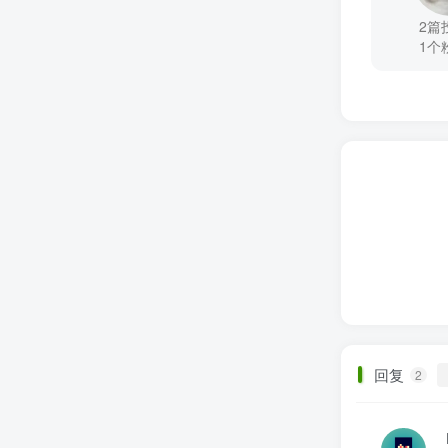
2篇
1个
回复
2