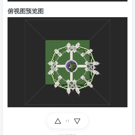
俯视图预览图
11