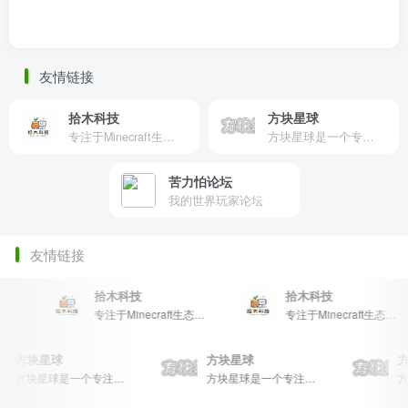
友情链接
拾木科技
方块星球
专注于Minecraft生态建设
方块星球是一个专注于我的世界的中文论坛，提供丰富的资源分享、玩家交流和创意展示，包括地图、皮肤、数据包等内容，打造Minecraft玩家的专属社区乐园！
苦力怕论坛
我的世界玩家论坛
友情链接
拾木科技
拾木科技
生态建设
专注于Minecraft生态建设
专注于Minecraft生态建设
方块星球
方块星球
方块星球是一个专注于我的世界的中文论坛，提供丰富的资源分享、玩家交流和创意展示，包括地图、皮肤、数据包等内容，打造Minecraft玩家的专属社区乐园！
方块星球是一个专注于我的世界的中文论坛，提供丰富的资源分享、玩家交流和创意展示，包括地图、皮肤、数据包等内容，打造Minecraft玩家的专属社区乐园！