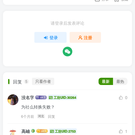
请登录后发表评论
登录
注册
回复
只看作者
最新
最热
5
没名字
0
工坊UID:30264
为社么转换失败？
6个月前
回复
河北
高岫
1
工坊UID:2753