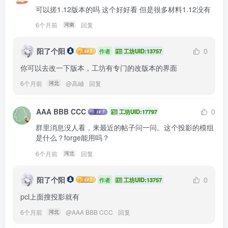
可以搓1.12版本的吗 这个好好看 但是很多材料1.12没有
6个月前
回复
河南
阳了个阳
0
作者
工坊UID:13757
你可以去改一下版本，工坊有专门的改版本的界面
6个月前
@
高岫
回复
河北
AAA BBB CCC
0
工坊UID:17797
群里消息没人看，来最近的帖子问一问。这个投影的模组
是什么？forge能用吗？
6个月前
回复
河北
阳了个阳
0
作者
工坊UID:13757
pcl上面搜投影就有
6个月前
@
AAA BBB CCC
回复
河北