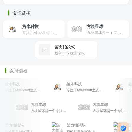
友情链接
拾木科技
方块星球
专注于Minecraft生态建设
方块星球是一个专注于我的世界的中文论坛，提供丰富的资源分享、玩家交流和创意展示，包括地图、皮肤、数据包等内容，打造Minecraft玩家的专属社区乐园！
苦力怕论坛
我的世界玩家论坛
友情链接
拾木科技
拾木科技
拾木
专注于Minecraft生态建设
专注于Minecraft生态建设
方块星球
方块星球
方块星球是一个专注于我的世界的中文论坛，提供丰富的资源分享、玩家交流和创意展示，包括地图、皮肤、数据包等内容，打造Minecraft玩家的专属社区乐园！
方块星球是一个专注于我的世界的中文论坛，提供丰富的资源分享、玩家交流和创意展示，包括地图、皮肤、数据包等内容，打造Minecraft玩家的专属社区乐园！
方块星球是一个专注于我的世界的中文论坛，提供丰富的资源分享、玩家交流和创意展示，包括地图、皮肤、数据包等内容，打
苦力怕论坛
苦力怕论坛
苦力
我的世界玩家论坛
我的世界玩家论坛
我的