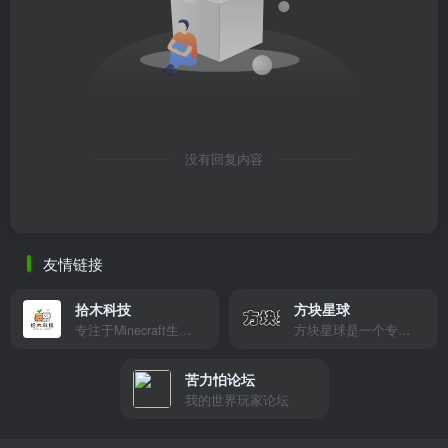
没有回复内容
友情链接
拾木科技
方块星球
专注于Minecraft生态建设
方块星球是一个专注于我的世界的中文论坛，提供丰富的资源分享、玩家交流和创意展示，包括地图、皮肤、数据包等内容，打造Minecraft玩家的专属社区乐园！
苦力怕论坛
我的世界玩家论坛