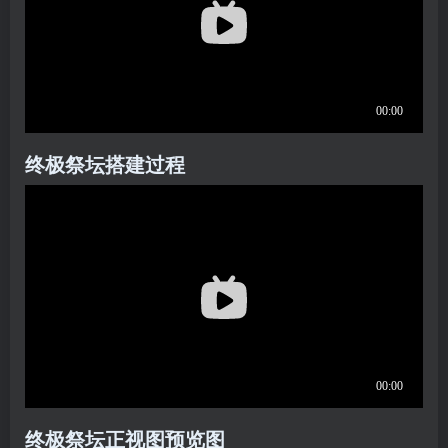
终极祭坛搭建过程
终极祭坛正视图预览图