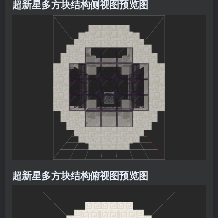
超新星多方块结构侧视图预览图
超新星多方块结构俯视图预览图