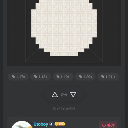
1.17x
1.18x
1.19x
1.20x
1.21.x
评分
欢迎为Ta评分
Utoboy
关注