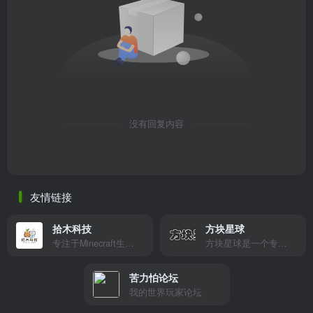
没有回复内容
友情链接
拾木科技
方块星球
专注于Minecraft生态建设
方块星球是一个专注于我的世界的中文论坛，提供丰富的资源分享、玩家交流和创意展示，包括地图、皮肤、数据包等内容，打造Minecraft玩家的专属社区乐园！
苦力怕论坛
我的世界玩家论坛