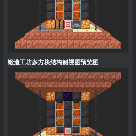
锻造工坊多方块结构侧视图预览图