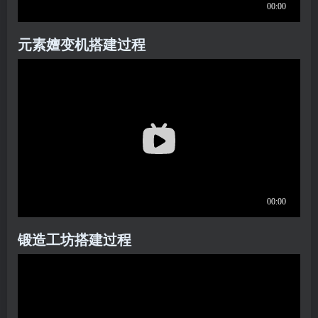
元素嬗变机搭建过程
锻造工坊搭建过程