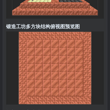
锻造工坊多方块结构俯视图预览图