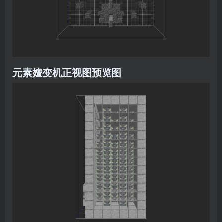
元素嬗变机正视图预览图