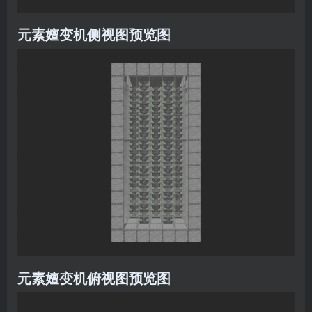
元素嬗变机侧视图预览图
元素嬗变机俯视图预览图