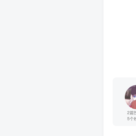
2篇
5个