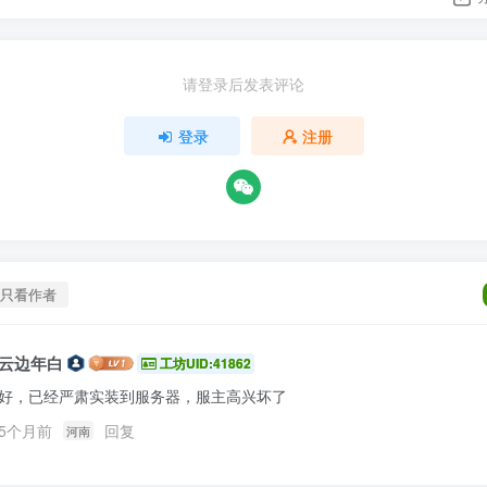
请登录后发表评论
登录
注册
只看作者
云边年白
工坊UID:41862
好，已经严肃实装到服务器，服主高兴坏了
5个月前
回复
河南