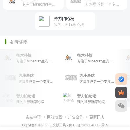
专注于Minecraft生态建设
方块星球是一个专注于我的世界的中文论坛，提供丰富的资源分享、玩家交流和创意展示，包括地图、皮肤、数据包等内容，打造Minecraft玩家的专属社区乐园！
苦力怕论坛
我的世界玩家论坛
友情链接
拾木科技
拾木科技
专注于Minecraft生态建设
专注于Minecraft生态建设
方块星球
方块星球
方块星球是一个专注于我的世界的中文论坛，提供丰富的资源分享、玩家交流和创意展示，包括地图、皮肤、数据包等内容，打造Minecraft玩家的专属社区乐园！
方块星球是一个专注于我的世界的中文论坛，提供丰富的资源分享、玩家交流和创意展示，包括地图、皮肤、数据包等内容，打造Minecraft玩家的专属社区乐园！
苦力怕论坛
苦力怕论坛
我的世界玩家论坛
我的世界玩家论坛
友链申请
网站地图
广告合作
更新日志
Copyright © 2025 ·
投影工坊
·
豫ICP备2023040366号-5