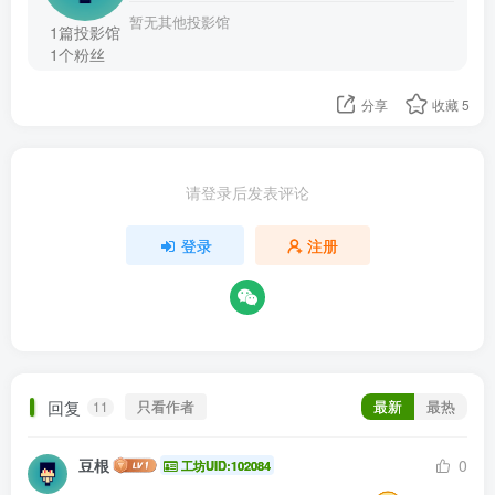
暂无其他投影馆
1篇投影馆
1个粉丝
分享
收藏
5
请登录后发表评论
登录
注册
回复
只看作者
最新
最热
11
豆根
0
工坊UID:102084