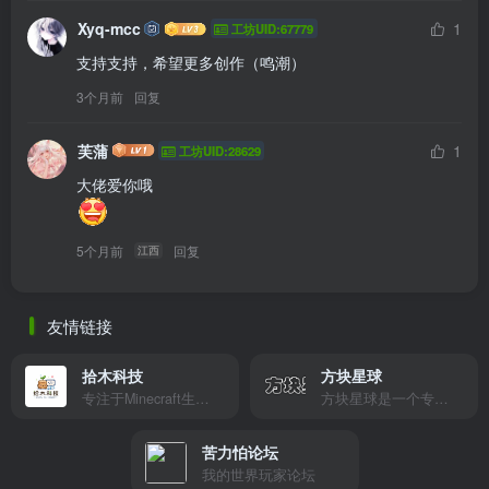
Xyq-mcc
1
工坊UID:67779
支持支持，希望更多创作（鸣潮）
3个月前
回复
芙蒲
1
工坊UID:28629
5个月前
回复
江西
友情链接
拾木科技
方块星球
专注于Minecraft生态建设
方块星球是一个专注于我的世界的中文论坛，提供丰富的资源分享、玩家交流和创意展示，包括地图、皮肤、数据包等内容，打造Minecraft玩家的专属社区乐园！
苦力怕论坛
我的世界玩家论坛