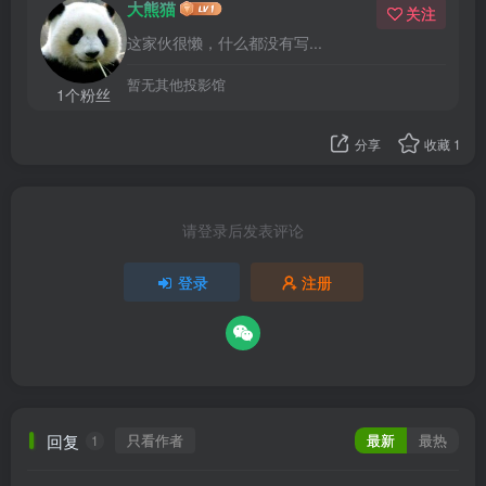
大熊猫
关注
这家伙很懒，什么都没有写...
暂无其他投影馆
1个粉丝
分享
收藏
1
请登录后发表评论
登录
注册
回复
只看作者
最新
最热
1