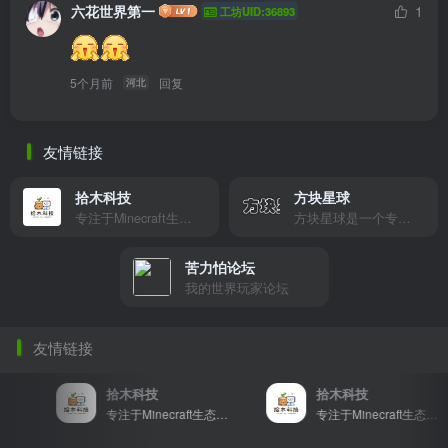
六花世界第一
1
工坊UID:36893
5个月前
回复
河北
友情链接
拾木科技
方块星球
专注于Minecraft生态建设
方块星球是一个专注于我的世界的中文论坛，提供丰富的资源分享、玩家交流和创意展示，包括地图、皮肤、数据包等内容，打造Minecraft玩家的专属社区乐园！
苦力怕论坛
我的世界玩家论坛
友情链接
拾木科技
拾木科技
raft生态建设
专注于Minecraft生态建设
专注于Minecraft生态建设