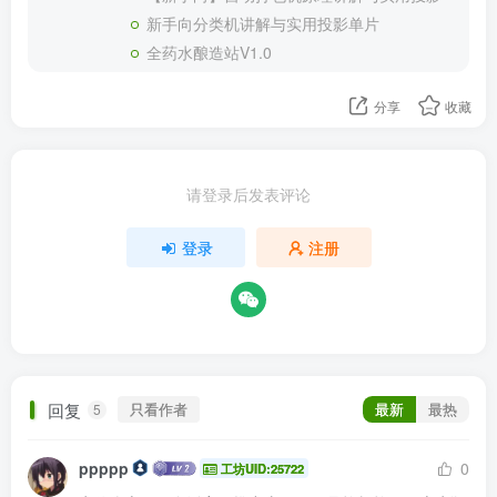
新手向分类机讲解与实用投影单片
全药水酿造站V1.0
分享
收藏
请登录后发表评论
登录
注册
回复
只看作者
最新
最热
5
ppppp
0
工坊UID:25722