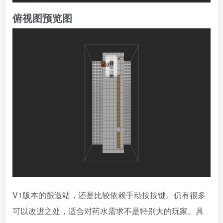
俯视图预览图
V1版本的酿造站，还是比较依赖手动按按键。仍有很多
可以改进之处，适合对药水需求不是特别大的玩家。具