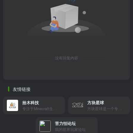
没有回复内容
友情链接
拾木科技
方块星球
专注于Minecraft生态建设
方块星球是一个专注于我的世界的中文论坛，提供丰富的资源分享、玩家交流和创意展示，包括地图、皮肤、数据包等内容，打造Minecraft玩家的专属社区乐园！
苦力怕论坛
我的世界玩家论坛