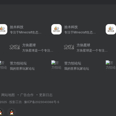
拾木科技
拾木科技
拾木
专注于Minecraft生态建设
专注于Minecraft生态建设
方块星球
方块星球
方块星球是一个专注于我的世界的中文论坛，提供丰富的资源分享、玩家交流和创意展示，包括地图、皮肤、数据包等内容，打造Minecraft玩家的专属社区乐园！
方块星球是一个专注于我的世界的中文论坛，提供丰富的资源分享、玩家交流和创意展示，包括地图、皮肤、数据包等内容，打造Minecraft玩家的专属社区乐园！
方
苦力怕论坛
苦力怕论坛
苦力
我的世界玩家论坛
我的世界玩家论坛
我的
网站地图
广告合作
更新日志
 2025 ·
投影工坊
·
豫ICP备2023040366号-5