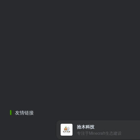
友情链接
拾木科技
专注于Minecraft生态建设