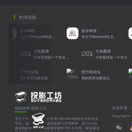
友情链接
拾木科技
拾木科技
专注于Minecraft生态建设
专注于Minecraft生态建设
方块星球
方块星球
方块星球是一个专注于我的世界的中文论坛，提供丰富的资源分享、玩家交流和创意展示，包括地图、皮肤、数据包等内容，打造Minecraft玩家的专属社区乐园！
方块星球是一个专注于我的世界的中文论坛，提供丰富的资源分享、玩家交流和创意展示，包括地图、皮肤、数据包等内容，打造Minecraft玩家的专属社区乐园！
苦力怕论坛
苦力怕论坛
我的世界玩家论坛
我的世界玩家论坛
友链申请
我的世界-投影工坊
Copyright ©
专注于分享和下载我的世界Litematica投影文件的专业
平台。提供多样化的建筑蓝图与实用教程，助力mc玩
家在我的世界轻松构建精美建筑与红石生电。探索最全