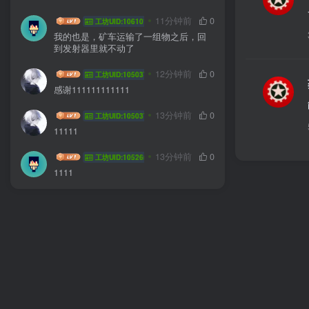
十五sama
11分钟前
0
工坊UID:106101
我的也是，矿车运输了一组物之后，回
到发射器里就不动了
Huanawa
12分钟前
0
工坊UID:105037
感谢111111111111
Huanawa
13分钟前
0
工坊UID:105037
11111
无敌霹雳爱者
13分钟前
0
工坊UID:105265
1111