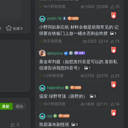
1003
208
15
14小时前回复
imi9178
小野同款刷石机 材料全都是前期常见的 记
享
收藏
8
得要在铁板门上放一桶水否则会炸膛
3
2322
14
13
22天前回复
spicyuuu
黄金审判庭（如想发抖音是可以的 发前私
信请告诉我您抖音号）
1
2753
379
23
1小时前回复
hajimilmz
温室 绿野穹顶（路野的）
3
1829
111
14
19小时前回复
最新
最热
xql
简易瀑布刷怪塔
0
3