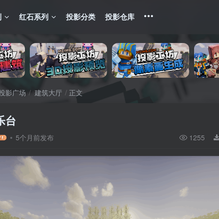
列
红石系列
投影分类
投影仓库
投影广场
建筑大厅
正文
乐台
5个月前发布
1255