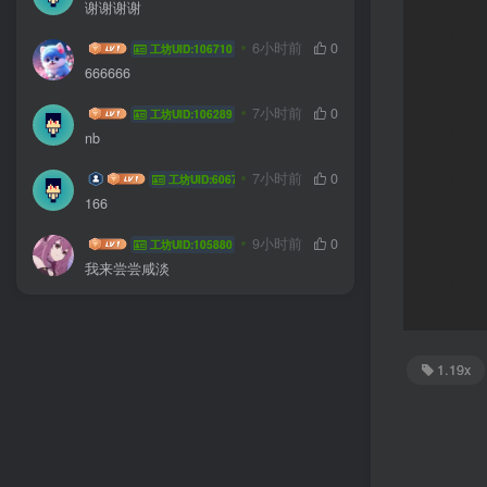
谢谢谢谢
我不知道啊
6小时前
0
工坊UID:106710
666666
HYG sa
7小时前
0
工坊UID:106289
nb
coffee wkf
7小时前
0
工坊UID:60677
166
jlddmuX
9小时前
0
工坊UID:105880
我来尝尝咸淡
1.19x