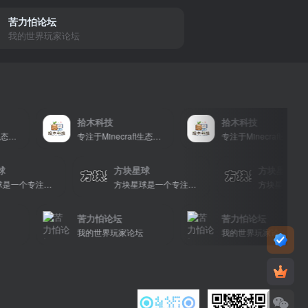
苦力怕论坛
我的世界玩家论坛
拾木科技
拾木科技
专注于Minecraft生态建设
专注于Minecraft生态建设
方块星球
方块星球
方块
方块星球是一个专注于我的世界的中文论坛，提供丰富的资源分享、玩家交流和创意展示，包括地图、皮肤、数据包等内容，打造Minecraft玩家的专属社区乐园！
方块星球是一个专注于我的世界的中文论坛，提供丰富的资源分享、玩家交流和创意展示，包括地图、皮肤、数据包等内容，打造Minecraft玩家的专属社区乐园！
苦力怕论坛
苦力怕论坛
我的世界玩家论坛
我的世界玩家论坛