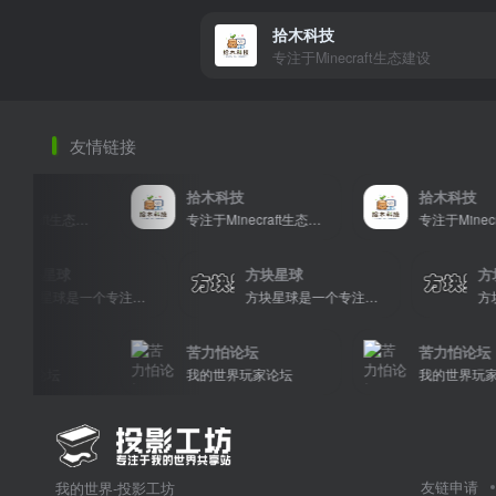
拾木科技
专注于Minecraft生态建设
友情链接
拾木科技
拾木科技
专注于Minecraft生态建设
专注于Minecraft生态建设
专注于Mi
方块星球
方块星球
方块星球是一个专注于我的世界的中文论坛，提供丰富的资源分享、玩家交流和创意展示，包括地图、皮肤、数据包等内容，打造Minecraft玩家的专属社区乐园！
方块星球是一个专注于我的世界的中文论坛，提供丰富的资源分享、玩家交流和创意展示，包括地图、皮肤、数据包等内容，打造Minecraft玩家的专属社区乐园！
苦力怕论坛
苦力怕论坛
坛
我的世界玩家论坛
我的世界玩家论坛
友链申请
我的世界-投影工坊