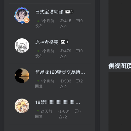
日式宝塔宅邸
3
415
0
8个月前
发布
0
原神希格雯
3
479
0
6个月前
发布
0
侧视图
简易版120猪灵交易所
3
993
2
4个月前
回复
2
18禁!!!!!!!!!!!!!!!!!!!!!!!!!
4
801
7
21天前
回复
-2