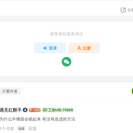
分
请登录后发表评论
登录
注册
只看作者
遇見红酥手
工坊UID:75959
为什么中继器会锁起来 有没有改进的方法
1个月前
回复
福建