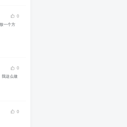
0
放一个方
0
，我这么做
0