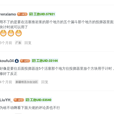
renxiamo
工坊UID:57921
用不了的是要在活塞推岩浆的那个地方的五个漏斗那个地方的投掷器里面
3个月前
回复
广东
koufu34
工坊UID:33144
好像是要往后面投掷器连5个活塞那个地方往投掷器里放个方块用于计时
修好了反正
4个月前
回复
新疆维吾尔自治区
LiuYH_
工坊UID:53540
为啥不动啊看下面大佬的评论弄也不行