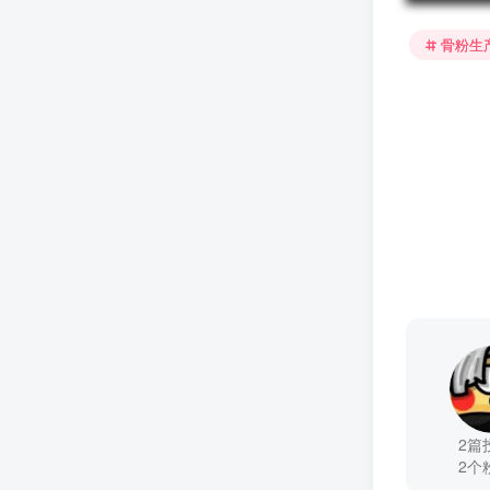
骨粉生
2篇
2个