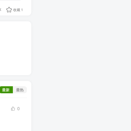
享
收藏
1
最新
最热
0