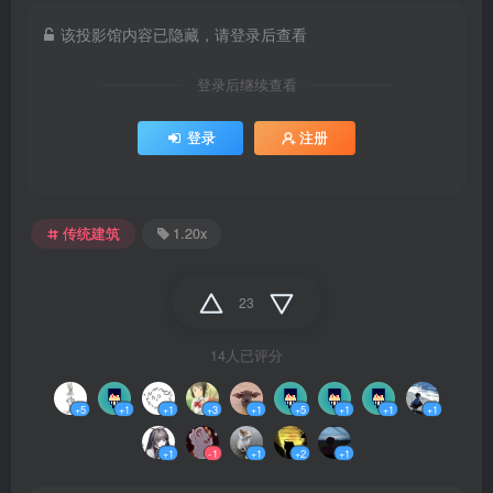
该投影馆内容已隐藏，请登录后查看
登录后继续查看
登录
注册
传统建筑
1.20x
23
14人已评分
+5
+1
+1
+3
+1
+5
+1
+1
+1
+1
-1
+1
+2
+1