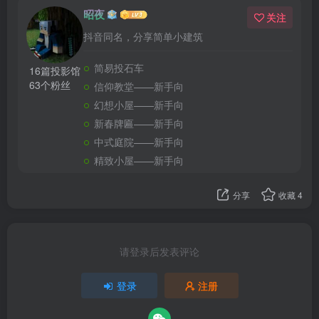
昭夜
关注
抖音同名，分享简单小建筑
简易投石车
16篇投影馆
63个粉丝
信仰教堂——新手向
幻想小屋——新手向
新春牌匾——新手向
中式庭院——新手向
精致小屋——新手向
分享
收藏
4
请登录后发表评论
登录
注册