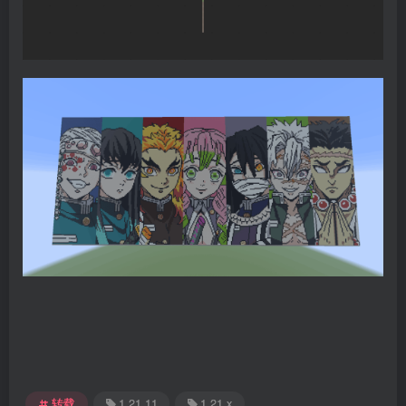
转载
1.21.11
1.21.x