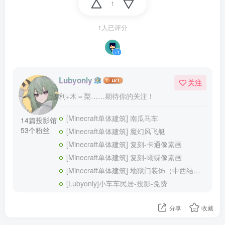
1
1人已评分
+1
Lubyonly
关注
利+木＝梨……期待你的关注！
[Minecraft单体建筑] 南瓜马车
14篇投影馆
53个粉丝
[Minecraft单体建筑] 魔幻风飞艇
[Minecraft单体建筑] 复刻-卡通像素画
[Minecraft单体建筑] 复刻-蝴蝶像素画
[Minecraft单体建筑] 地狱门装饰（中西结合款）
[Lubyonly]小车车民居-投影-免费
分享
收藏