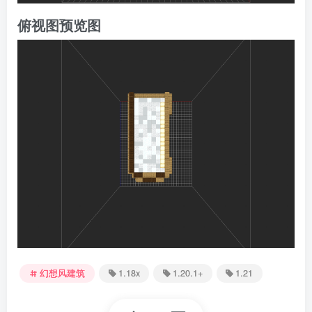
俯视图预览图
幻想风建筑
1.18x
1.20.1+
1.21